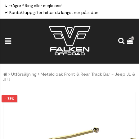
Frågor? Ring eller mejla oss!
Kontaktuppgifter hittar du längst ner på sidan.
0
Utförsäljning
Metalcloak Front & Rear Track Bar - Jeep JL &
JLU
- 38%