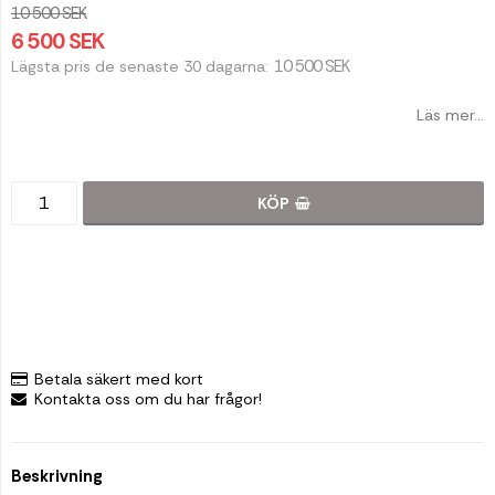
10 500 SEK
6 500 SEK
10 500 SEK
Lägsta pris de senaste 30 dagarna
Läs mer...
KÖP
Betala säkert med kort
Kontakta oss om du har frågor!
Beskrivning