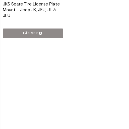
JKS Spare Tire License Plate
Mount - Jeep JK, JKU, JL &
JLU
LÄS MER