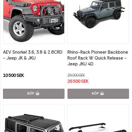
AEV Snorkel 3.6, 3.8 & 2.8CRD
Rhino-Rack Pioneer Backbone
- Jeep JK & JKU
Roof Rack W Quick Release -
Jeep JKU 4D
10 500 SEK
29 000 SEK
26 500 SEK
KÖP
KÖP