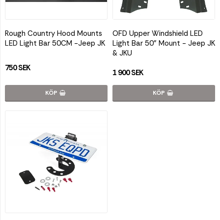
Rough Country Hood Mounts
OFD Upper Windshield LED
LED Light Bar 50CM -Jeep JK
Light Bar 50" Mount - Jeep JK
& JKU
750 SEK
1 900 SEK
KÖP
KÖP