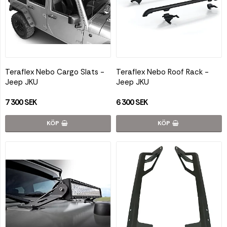
Teraflex Nebo Cargo Slats -
Teraflex Nebo Roof Rack -
Jeep JKU
Jeep JKU
7 300 SEK
6 300 SEK
KÖP
KÖP