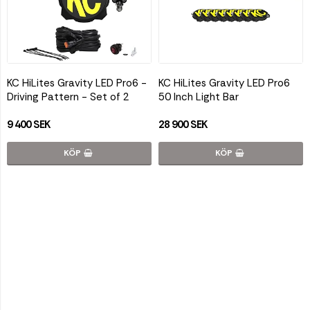
KC HiLites Gravity LED Pro6 -
KC HiLites Gravity LED Pro6
Driving Pattern - Set of 2
50 Inch Light Bar
9 400 SEK
28 900 SEK
KÖP
KÖP