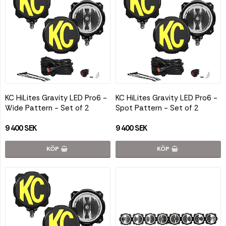
KC HiLites Gravity LED Pro6 -
KC HiLites Gravity LED Pro6 -
Wide Pattern - Set of 2
Spot Pattern - Set of 2
9 400 SEK
9 400 SEK
KÖP
KÖP