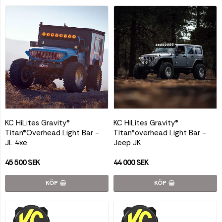
KC HiLites Gravity®
KC HiLites Gravity®
Titan®Overhead Light Bar -
Titan®overhead Light Bar -
JL 4xe
Jeep JK
45 500 SEK
44 000 SEK
KÖP
KÖP