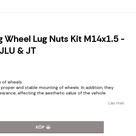
 Wheel Lug Nuts Kit M14x1.5 -
 JLU & JT
n of wheels
 proper and stable mounting of wheels. In addition, they
arance, affecting the aesthetic value of the vehicle.
Läs mer...
KÖP